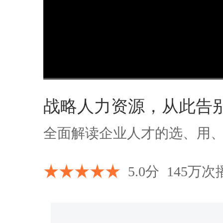
00:00
/
00:00
战略人力资源，从此告
全面解读企业人才的选、用
5.0分
145万次