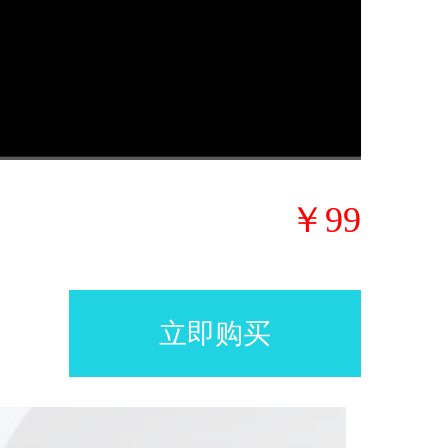
1x
￥99
立即购买