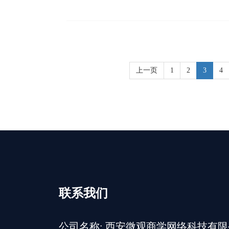
上一页
1
2
3
4
联系我们
公司名称: 西安微观商学网络科技有