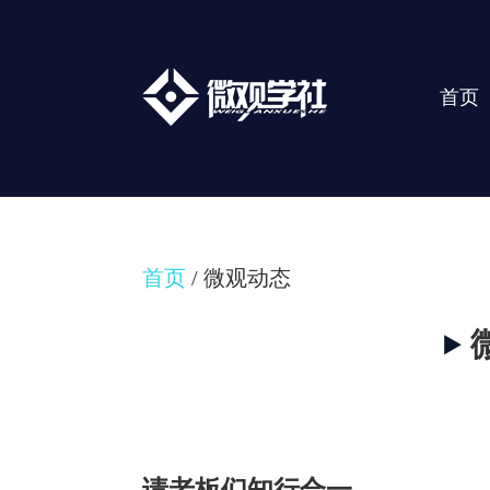
首页
首页
/ 微观动态